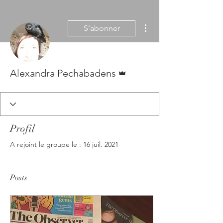
Plus d'actions
S'abonner
Administrateur
Alexandra Pechabadens
Profil
A rejoint le groupe le : 16 juil. 2021
Posts